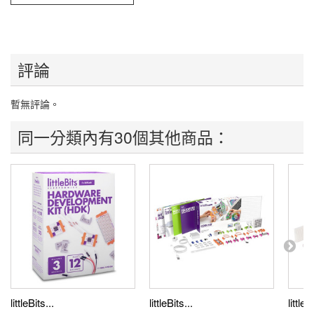
評論
暫無評論。
同一分類內有30個其他商品：
littleBits...
littleBits...
littleB