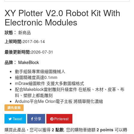
XY Plotter V2.0 Robot Kit With
Electronic Modules
狀態：
新商品
上架時間:
2017-06-14
最後更新時間:
2026-07-31
品牌：
MakeBlock
動手組裝專業級繪圖機械人
繪圖精確度高達0.1mm
mDraw繪圖軟件 支援大多數圖檔格式
配合Makeblock雷射雕刻升級套件 在紙板、木材、皮革、布
料、塑膠上都能雕刻
Arduino平台Me Orion電子主板 將精華簡化濃縮
請先查詢
Tweet
分享
Pinterest
購買此產品，您可以獲得
2
點數
. 您的購物車總額
2
points
可以轉