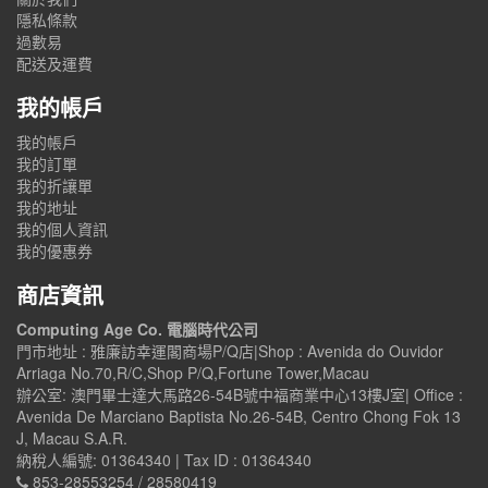
隱私條款
過數易
配送及運費
我的帳戶
我的帳戶
我的訂單
我的折讓單
我的地址
我的個人資訊
我的優惠券
商店資訊
Computing Age Co. 電腦時代公司
門市地址 : 雅廉訪幸運閣商場P/Q店|Shop : Avenida do Ouvidor
Arriaga No.70,R/C,Shop P/Q,Fortune Tower,Macau
辦公室: 澳門畢士達大馬路26-54B號中福商業中心13樓J室| Office :
Avenida De Marciano Baptista No.26-54B, Centro Chong Fok 13
J, Macau S.A.R.
納稅人編號: 01364340 | Tax ID : 01364340
853-28553254 / 28580419