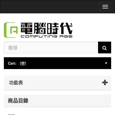
Toggl
naviga
Cart:
（空）
功能表
商品目錄