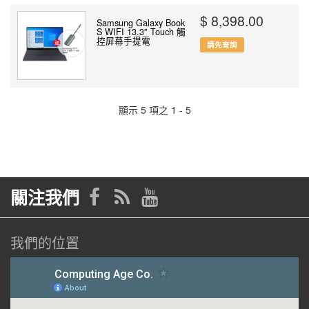
$ 8,398.00
Samsung Galaxy Book
S WIFI 13.3" Touch 觸
控屏幕手提電
請先查詢
顯示 5 項之 1 - 5
關注我們
我們的位置