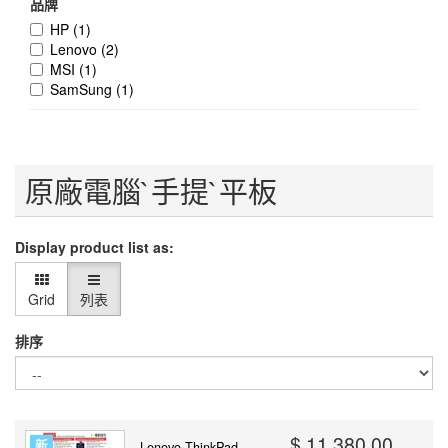
品牌
HP
(1)
Lenovo
(2)
MSI
(1)
SamSung
(1)
原廠電腦`手提`平板
Display product list as:
Grid
列表
排序
$ 11,380.00
新
Lenovo ThinkPad