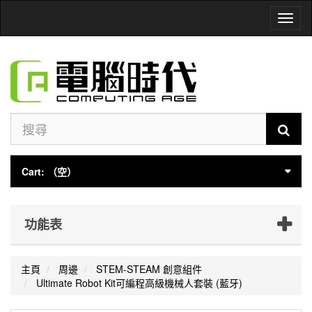
Toggl
naviga
Cart:
（空）
功能表
主頁
周邊
STEM-STEAM 創意組件
Ultimate Robot Kit可編程高級機械人套裝 (藍牙)