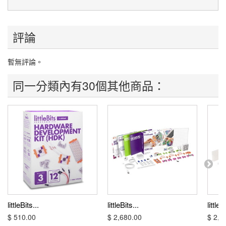
評論
暫無評論。
同一分類內有30個其他商品：
littleBits...
littleBits...
littleB
$ 510.00
$ 2,680.00
$ 2,6