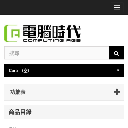
Toggl
naviga
Cart:
（空）
功能表
商品目錄