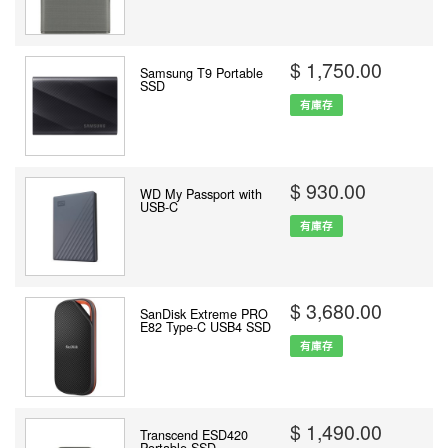
$ 1,750.00
Samsung T9 Portable
SSD
有庫存
$ 930.00
WD My Passport with
USB-C
有庫存
$ 3,680.00
SanDisk Extreme PRO
E82 Type-C USB4 SSD
有庫存
$ 1,490.00
Transcend ESD420
Portable SSD