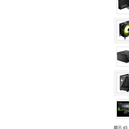
Unitek
(1)
顯示 45 