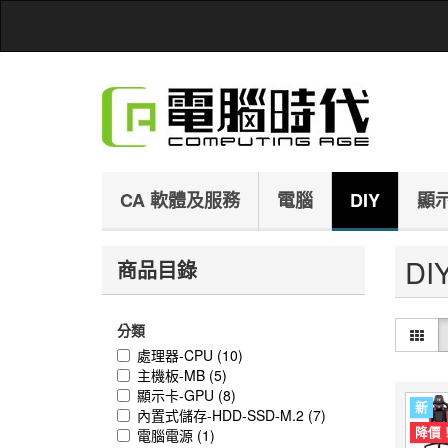
CA 軟體及服務
電腦
DIY
顯
DI
商品目錄
分類
處理器-CPU
(10)
主機板-MB
(5)
顯示卡-GPU
(8)
新
內置式儲存-HDD-SSD-M.2
(7)
降價
電腦電源
(1)