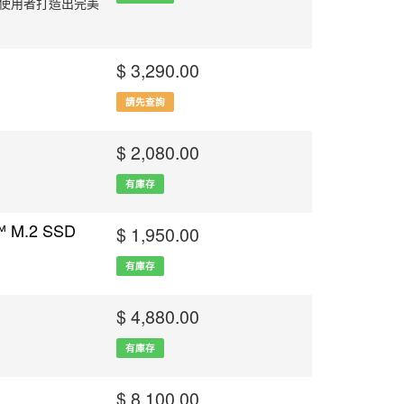
使用者打造出完美
$ 3,290.00
請先查詢
$ 2,080.00
有庫存
™ M.2 SSD
$ 1,950.00
有庫存
$ 4,880.00
有庫存
$ 8,100.00