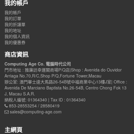
我的帳戶
我的帳戶
我的訂單
我的折讓單
我的地址
我的個人資訊
我的優惠券
商店資訊
Computing Age Co. 電腦時代公司
門市地址 : 雅廉訪幸運閣商場P/Q店|Shop : Avenida do Ouvidor
Arriaga No.70,R/C,Shop P/Q,Fortune Tower,Macau
辦公室: 澳門畢士達大馬路26-54B號中福商業中心13樓J室| Office :
Avenida De Marciano Baptista No.26-54B, Centro Chong Fok 13
J, Macau S.A.R.
納稅人編號: 01364340 | Tax ID : 01364340
853-28553254 / 28580419
sales@computing-age.com
主網頁