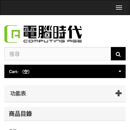
Toggl
naviga
Cart:
（空）
功能表
商品目錄