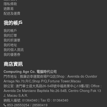
隱私條款
過數易
配送及運費
我的帳戶
我的帳戶
我的訂單
我的折讓單
我的地址
我的個人資訊
我的優惠券
商店資訊
Computing Age Co. 電腦時代公司
門市地址 : 雅廉訪幸運閣商場P/Q店|Shop : Avenida do Ouvidor
Arriaga No.70,R/C,Shop P/Q,Fortune Tower,Macau
辦公室: 澳門畢士達大馬路26-54B號中福商業中心13樓J室| Office :
Avenida De Marciano Baptista No.26-54B, Centro Chong Fok 13
J, Macau S.A.R.
納稅人編號: 01364340 | Tax ID : 01364340
853-28553254 / 28580419