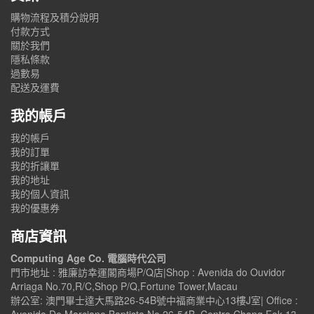
購物流程及積分說明
付款方式
關於我們
隱私條款
過數易
配送及運費
我的帳戶
我的帳戶
我的訂單
我的折讓單
我的地址
我的個人資訊
我的優惠券
商店資訊
Computing Age Co. 電腦時代公司
門市地址 : 雅廉訪幸運閣商場P/Q店|Shop : Avenida do Ouvidor
Arriaga No.70,R/C,Shop P/Q,Fortune Tower,Macau
辦公室: 澳門畢士達大馬路26-54B號中福商業中心13樓J室| Office :
Avenida De Marciano Baptista No.26-54B, Centro Chong Fok 13