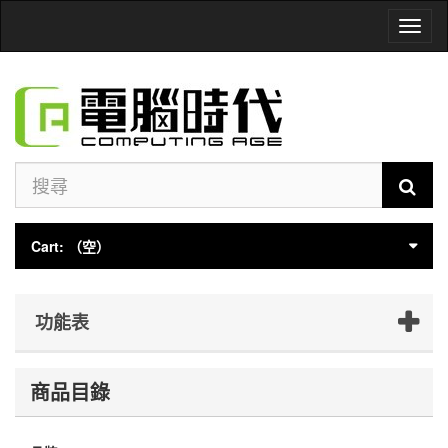
Toggl
naviga
Cart:
（空）
功能表
商品目錄