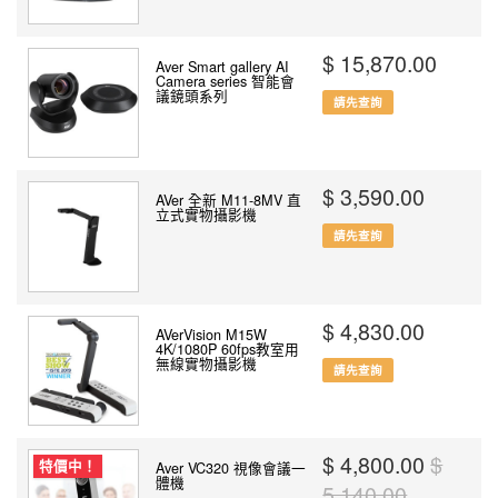
$ 15,870.00
Aver Smart gallery AI
Camera series 智能會
議鏡頭系列
請先查詢
$ 3,590.00
AVer 全新 M11-8MV 直
立式實物攝影機
請先查詢
$ 4,830.00
AVerVision M15W
4K/1080P 60fps教室用
無線實物攝影機
請先查詢
$ 4,800.00
$
特價中！
Aver VC320 視像會議一
體機
5,140.00