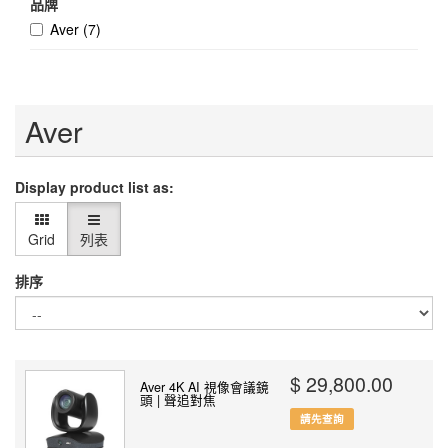
品牌
Aver
(7)
Aver
Display product list as:
Grid
列表
排序
$ 29,800.00
Aver 4K AI 視像會議鏡
頭 | 聲追對焦
請先查詢