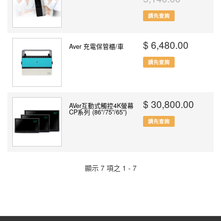
請先查詢
$ 6,480.00
Aver 充電保管櫃/車
請先查詢
$ 30,800.00
AVer互動式觸控4K螢幕
CP系列 (86”/75”/65”)
請先查詢
顯示 7 項之 1 - 7