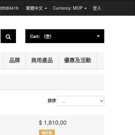
 28580419
繁體中文
Currency: MOP
登入
Cart:
（空）
品牌
商用產品
優惠及活動
排序
$ 1,810.00
需訂貨