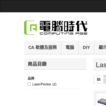
CA 軟體及服務
電腦
DIY
顯
La
商品目錄
品牌
LaserPecker
(2)