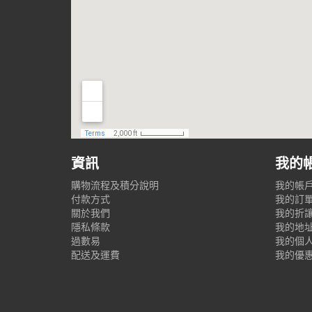
資訊
我的
購物流程及積分說明
我的帳
付款方式
我的訂
關於我們
我的折
隱私條款
我的地
過數易
我的個
配送及運費
我的優