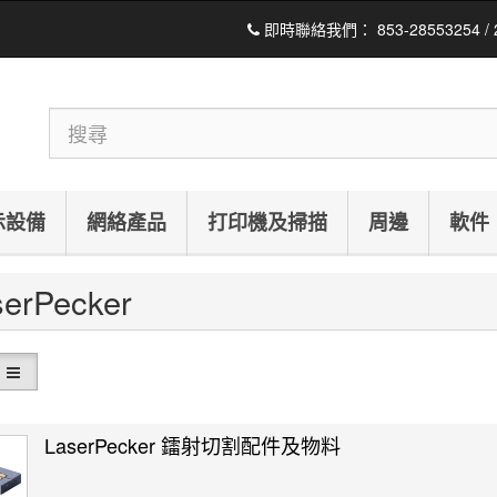
即時聯絡我們：
853-28553254 /
示設備
網絡產品
打印機及掃描
周邊
軟件
serPecker
LaserPecker 鐳射切割配件及物料