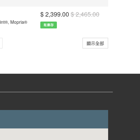
$ 2,399.00
$ 2,465.00
nt®, Mopria®
有庫存
顯示全部