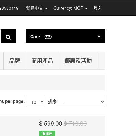
 28580419
繁體中文
Currency: MOP
登入
Cart:
（空）
品牌
商用產品
優惠及活動
ms per page:
排序
$ 599.00
$ 710.00
有庫存