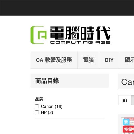
CA 軟體及服務
電腦
DIY
顯
Ca
商品目錄
品牌
Canon
(16)
HP
(2)
新
特價