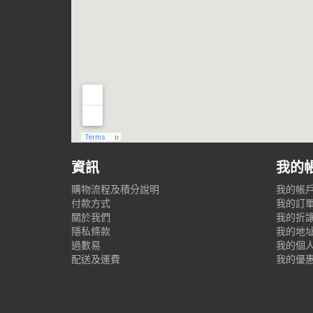
資訊
我的
購物流程及積分說明
我的帳
付款方式
我的訂
關於我們
我的折
隱私條款
我的地
過數易
我的個
配送及運費
我的優