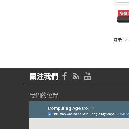
降價
顯示 18 
關注我們
我們的位置