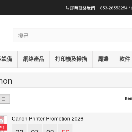
即時聯絡我們：
853-28553254 /
示設備
網絡產品
打印機及掃描
周邊
軟件
non
Ite
Canon Printer Promotion 2026
中！