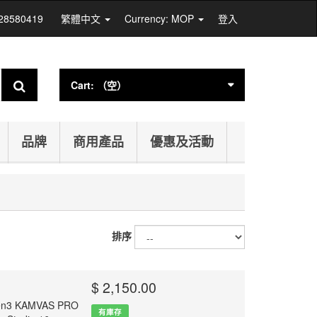
 28580419
繁體中文
Currency: MOP
登入
Cart:
（空）
品牌
商用產品
優惠及活動
排序
$ 2,150.00
en3 KAMVAS PRO
有庫存