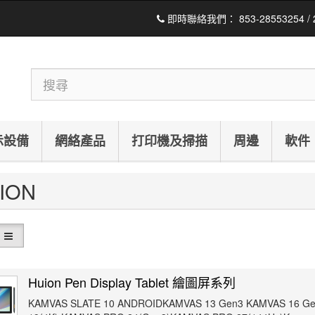
即時聯絡我們：
853-28553254 /
示設備
網絡產品
打印機及掃描
周邊
軟件
UION
Huion Pen Display Tablet 繪圖屏系列
KAMVAS SLATE 10 ANDROIDKAMVAS 13 Gen3 KAMVAS 16 G