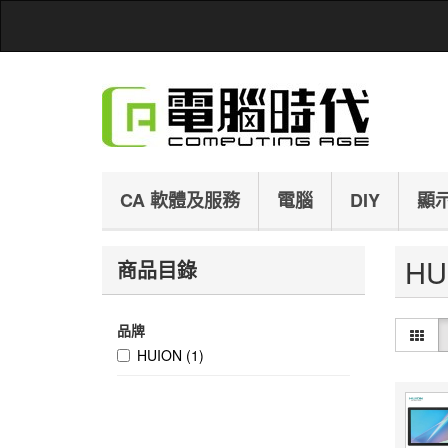
CA 軟體及服務
電腦
DIY
顯
H
商品目錄
品牌
HUION
(1)