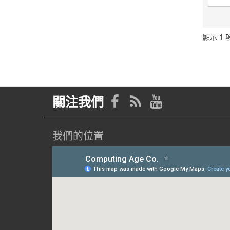
顯示 1 項
關注我們
我們的位置