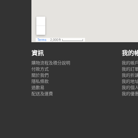
資訊
我的
購物流程及積分說明
我的帳
付款方式
我的訂
關於我們
我的折
隱私條款
我的地
過數易
我的個
配送及運費
我的優