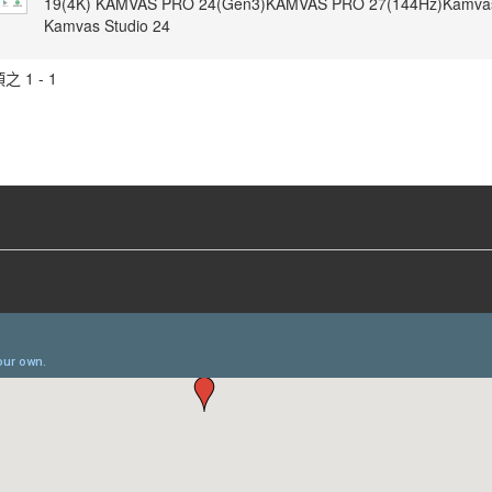
19(4K) KAMVAS PRO 24(Gen3)KAMVAS PRO 27(144Hz)Kamvas
Kamvas Studio 24
之 1 - 1