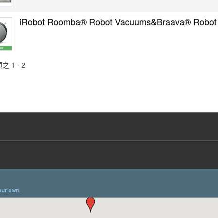
iRobot Roomba® Robot Vacuums&Braava® Robot
之 1 - 2