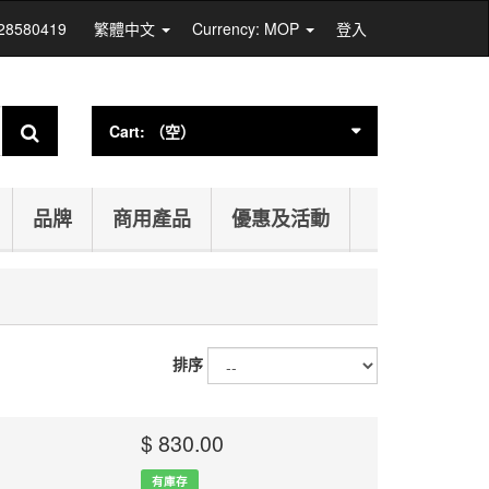
 28580419
繁體中文
Currency: MOP
登入
Cart:
（空）
品牌
商用產品
優惠及活動
排序
$ 830.00
有庫存