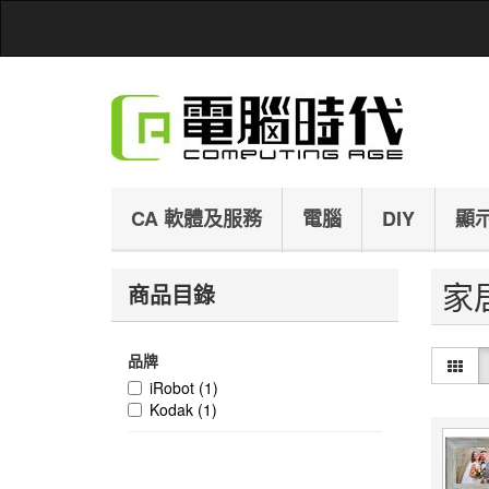
CA 軟體及服務
電腦
DIY
顯
家
商品目錄
品牌
iRobot
(1)
Kodak
(1)