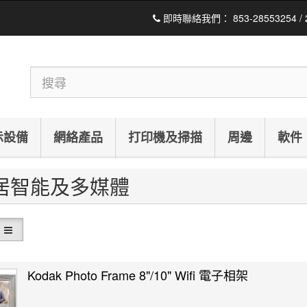
即時聯絡我們：
853-28553254 /
示設備
網絡產品
打印機及掃描
周邊
軟件
居智能及多媒體
Kodak Photo Frame 8"/10" Wifi 電子相架