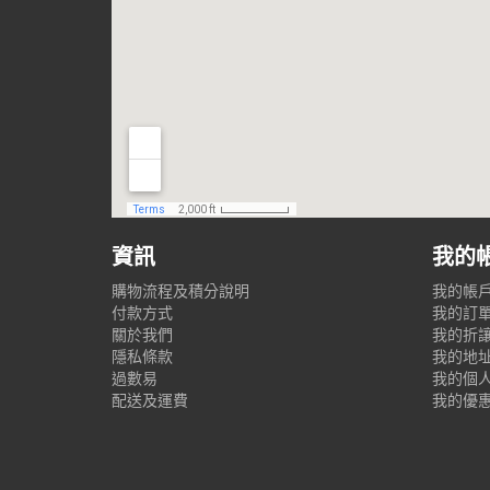
資訊
我的
購物流程及積分說明
我的帳
付款方式
我的訂
關於我們
我的折
隱私條款
我的地
過數易
我的個
配送及運費
我的優