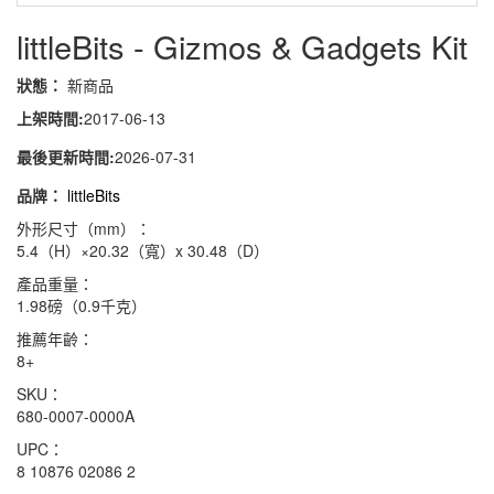
littleBits - Gizmos & Gadgets Kit
狀態：
新商品
上架時間:
2017-06-13
最後更新時間:
2026-07-31
品牌：
littleBits
外形尺寸（mm）：
5.4（H）×20.32（寬）x 30.48（D）
產品重量：
1.98磅（0.9千克）
推薦年齡：
8+
SKU：
680-0007-0000A
UPC：
8 10876 02086 2