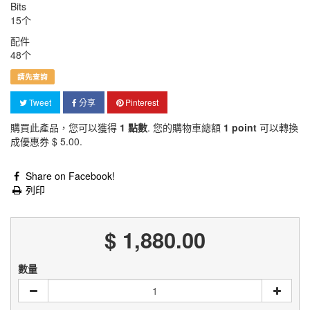
Bits
15个
配件
48个
請先查詢
Tweet
分享
Pinterest
購買此產品，您可以獲得
1
點數
. 您的購物車總額
1
point
可以轉換
成優惠券
$ 5.00
.
Share on Facebook!
列印
$ 1,880.00
數量