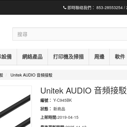
即時聯絡我們：
853-28553254 /
示設備
網絡產品
打印機及掃描
周邊
軟件
接駁
Unitek AUDIO 音頻接駁
Unitek AUDIO 音頻接駁
編號：
Y-C945BK
狀態：
新商品
上架時間:
2019-04-15