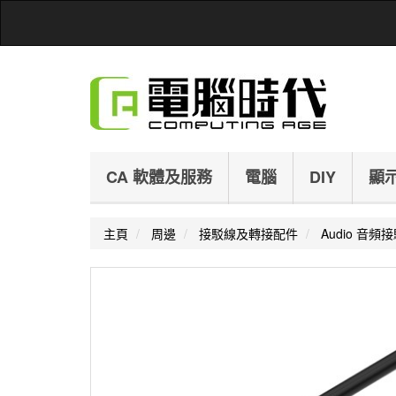
CA 軟體及服務
電腦
DIY
顯
主頁
周邊
接駁線及轉接配件
Audio 音頻