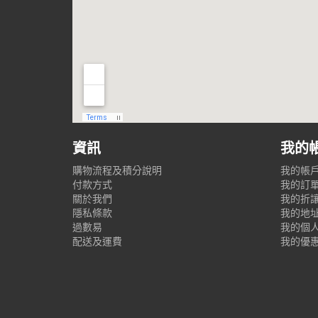
資訊
我的
購物流程及積分說明
我的帳
付款方式
我的訂
關於我們
我的折
隱私條款
我的地
過數易
我的個
配送及運費
我的優