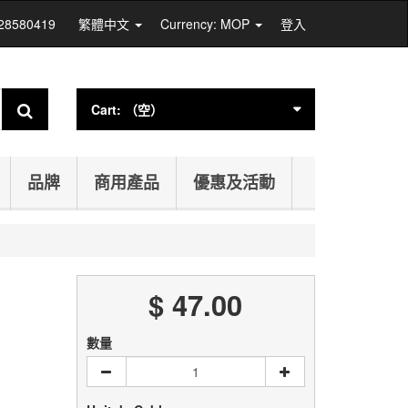
 28580419
繁體中文
Currency: MOP
登入
Cart:
（空）
品牌
商用產品
優惠及活動
$ 47.00
數量