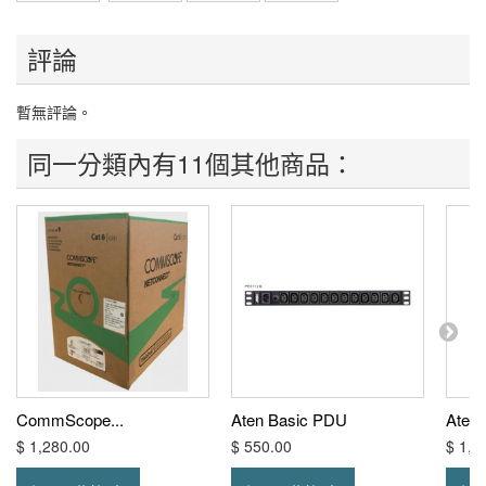
評論
暫無評論。
同一分類內有11個其他商品：
CommScope...
Aten Basic PDU
Ate
$ 1,280.00
$ 550.00
$ 1,7