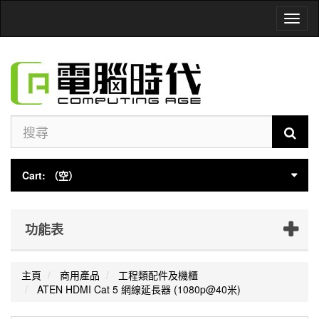
Toggl
naviga
Cart:
（空）
功能表
主頁
商用產品
工程類配件及機櫃
ATEN HDMI Cat 5 網線延長器 (1080p@40米)