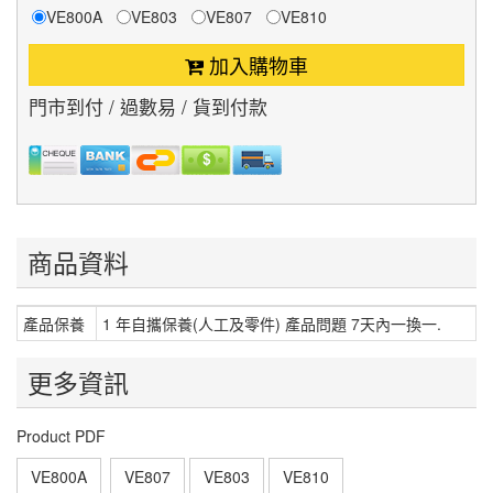
VE800A
VE803
VE807
VE810
加入購物車
門市到付 / 過數易 / 貨到付款
商品資料
產品保養
1 年自攜保養(人工及零件) 產品問題 7天內一換一.
更多資訊
Product PDF
VE800A
VE807
VE803
VE810