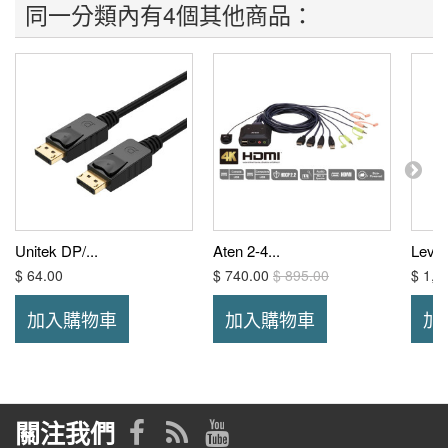
同一分類內有4個其他商品：
Unitek DP/...
Aten 2-4...
Level
$ 64.00
$ 740.00
$ 895.00
$ 1,8
加入購物車
加入購物車
加
關注我們