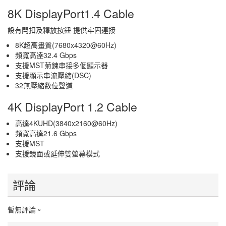
8K DisplayPort1.4 Cable
設有閂扣及釋放按鈕 提供牢固連接
8K超高畫質(7680x4320@60Hz)
頻寬高逹32.4 Gbps
支援MST菊鍊串接多個顯示器
支援顯示串流壓縮(DSC)
32無壓縮数位聲道
4K DisplayPort 1.2 Cable
高達4KUHD(3840x2160@60Hz)
頻寬高達21.6 Gbps
支援MST
支援鏡面或延伸雙螢幕模式
評論
暫無評論。