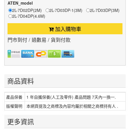
ATEN_model
2L-7D02DP(2M)
2L-7D03DP-1(3M)
2L-7D03DP(3M)
2L-7D04DP(4.6M)
加入購物車
門市到付 / 過數易 / 貨到付款
商品資料
產品保養
1 年自攜保養(人工及零件) 產品問題 7天內一換一.
版權聲明
本網頁提及之商標及內容均屬於相關之商標持有人 .
更多資訊