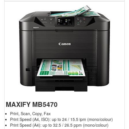
MAXIFY MB5470
Print, Scan, Copy, Fax
Print Speed (A4, ISO): up to 24 / 15.5 ipm (mono/colour)
Print Speed (A4): up to 32.5 / 26.5 ppm (mono/colour)