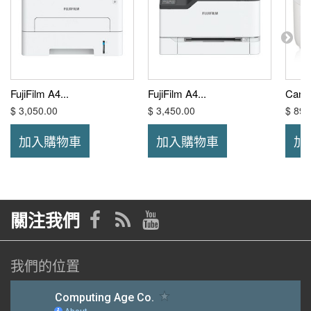
FujiFilm A4...
FujiFilm A4...
Can
$ 3,050.00
$ 3,450.00
$ 899
加入購物車
加入購物車
加
關注我們
我們的位置