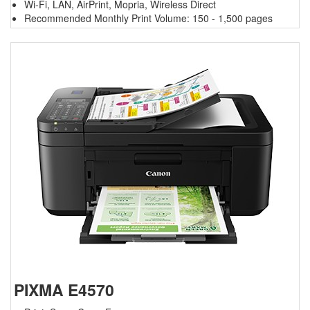
Wi-Fi, LAN, AirPrint, Mopria, Wireless Direct
Recommended Monthly Print Volume: 150 - 1,500 pages
PIXMA E4570