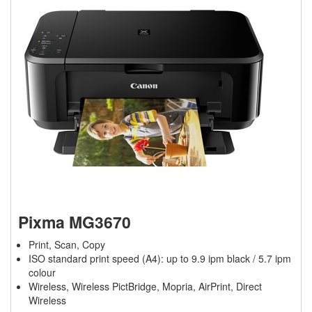
Pixma MG3670
Print, Scan, Copy
ISO standard print speed (A4): up to 9.9 ipm black / 5.7 ipm
colour
Wireless, Wireless PictBridge, Mopria, AirPrint, Direct
Wireless