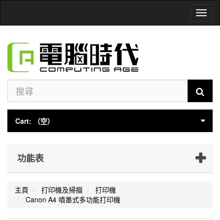
Toggl
naviga
Cart:
（空）
功能表
主頁
打印機及掃描
打印機
Canon A4 噴墨式多功能打印機