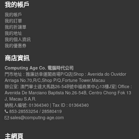
我的帳戶
我的帳戶
我的訂單
我的折讓單
我的地址
我的個人資訊
我的優惠券
商店資訊
Computing Age Co. 電腦時代公司
門市地址 : 雅廉訪幸運閣商場P/Q店|Shop : Avenida do Ouvidor
Arriaga No.70,R/C,Shop P/Q,Fortune Tower,Macau
辦公室: 澳門畢士達大馬路26-54B號中福商業中心13樓J室| Office :
Avenida De Marciano Baptista No.26-54B, Centro Chong Fok 13
J, Macau S.A.R.
納稅人編號: 01364340 | Tax ID : 01364340
853-28553254 / 28580419
sales@computing-age.com
主網頁