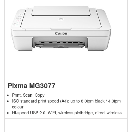
Pixma MG3077
Print, Scan, Copy
ISO standard print speed (A4): up to 8.0ipm black / 4.0ipm
colour
Hi-speed USB 2.0, WiFi, wireless pictbridge, direct wireless