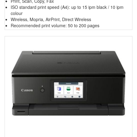
Print, Scan, Copy, Fax
ISO standard print speed (A4): up to 15 ipm black / 10 ipm
colour
Wireless, Mopria, AirPrint, Direct Wireless
Recommended print volume: 50 to 200 pages