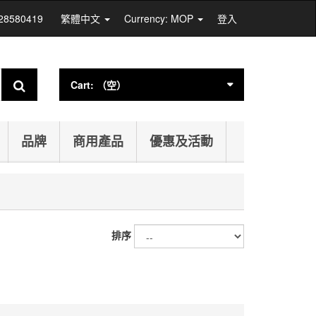
 28580419
繁體中文
Currency: MOP
登入
Cart:
（空）
品牌
商用產品
優惠及活動
排序