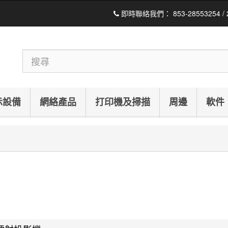
即時聯絡我們：
853-28553254 /
示設備
網絡產品
打印機及掃描
周邊
軟件