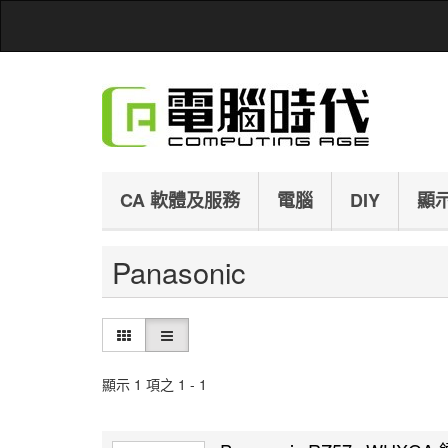
CA 軟體及服務
電腦
DIY
顯
Panasonic
顯示 1 項之 1 - 1