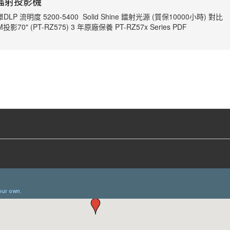
GA 鐳射投影機
 單DLP 流明度 5200-5400 Solid Shine 鐳射光源 (質保10000小時) 對比
投影70" (PT-RZ575) 3 年原廠保養 PT-RZ57x Series PDF