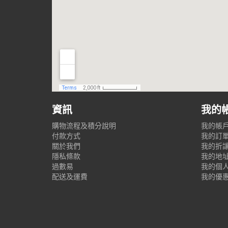
資訊
我的
購物流程及積分說明
我的帳
付款方式
我的訂
關於我們
我的折
隱私條款
我的地
過數易
我的個
配送及運費
我的優