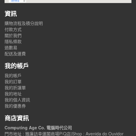
資訊
購物流程及積分說明
付款方式
關於我們
隱私條款
過數易
配送及運費
我的帳戶
我的帳戶
我的訂單
我的折讓單
我的地址
我的個人資訊
我的優惠券
商店資訊
Computing Age Co. 電腦時代公司
門市地址 : 雅廉訪幸運閣商場P/Q店|Shop : Avenida do Ouvidor