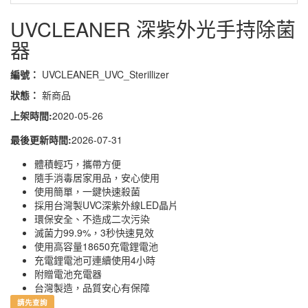
UVCLEANER​ ​​深紫外光手持除菌
器
編號：
UVCLEANER​_UVC_Sterillizer
狀態：
新商品
上架時間:
2020-05-26
最後更新時間:
2026-07-31
體積輕巧，攜帶方便
隨手消毒居家用品，安心使用
使用簡單，一鍵快速殺菌
採用台灣製UVC深紫外線LED晶片
環保安全、不造成二次污染
滅菌力99.9%，3秒快速見效
使用高容量18650充電鋰電池
充電鋰電池可連續使用4小時
附贈電池充電器
台灣製造，品質安心有保障
請先查詢