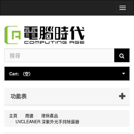
Toggl
naviga
Cart:
（空）
功能表
主頁
周邊
環保產品
UVCLEANER​ ​​深紫外光手持除菌器