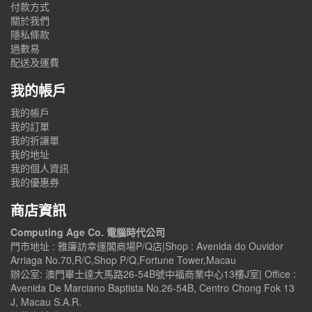
付款方式
關於我們
隱私條款
過數易
配送及運費
我的帳戶
我的帳戶
我的訂單
我的折讓單
我的地址
我的個人資訊
我的優惠券
商店資訊
Computing Age Co. 電腦時代公司
門市地址 : 雅廉訪幸運閣商場P/Q店|Shop : Avenida do Ouvidor
Arriaga No.70,R/C,Shop P/Q,Fortune Tower,Macau
辦公室: 澳門畢士達大馬路26-54B號中福商業中心13樓J室| Office :
Avenida De Marciano Baptista No.26-54B, Centro Chong Fok 13
J, Macau S.A.R.