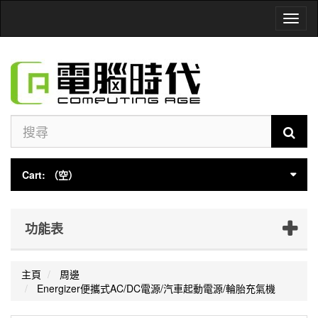
Toggl
naviga
Cart:
（空）
功能表
主頁
周邊
Energizer便攜式AC/DC電源/汽車起動電源/輪胎充氣機