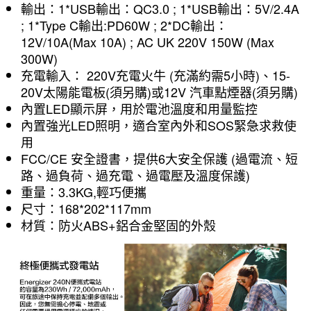
輸出：1*USB輸出：QC3.0 ; 1*USB輸出：5V/2.4A
; 1*Type C輸出:PD60W ; 2*DC輸出：
12V/10A(Max 10A) ; AC UK 220V 150W (Max
300W)
充電輸入： 220V充電火牛 (充滿約需5小時)、15-
20V太陽能電板(須另購)或12V 汽車點煙器(須另購)
內置LED顯示屏，用於電池溫度和用量監控
內置強光LED照明，適合室內外和SOS緊急求救使
用
FCC/CE 安全證書，提供6大安全保護 (過電流、短
路、過負荷、過充電、過電壓及溫度保護)
重量：3.3KG,輕巧便攜
尺寸：168*202*117mm
材質：防火ABS+鋁合金堅固的外殼