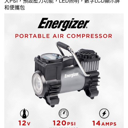
大PSI，預設壓力功能，LED照明，數字LCD顯示屏
和便攜包