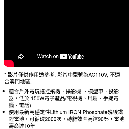
* 影片僅供作用途參考, 影片中型號為AC110V, 不適
合澳門地區.
適合戶外電玩搖控飛機、攝影機 、模型車、投影
器，低於 150W電子產品(電視機、風扇、手提電
腦、電話)
使用最新高穩定性Lithium IRON Phosphate磷酸鐵
鋰電池，可循環2000次，轉能效率高達90％，電池
壽命達10年