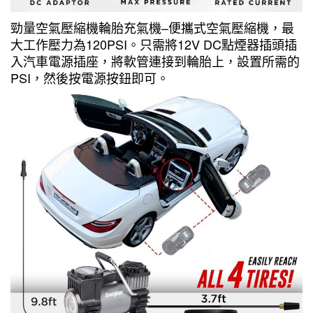
勁量空氣壓縮機輪胎充氣機–便攜式空氣壓縮機，最
大工作壓力為120PSI。只需將12V DC點煙器插頭插
入汽車電源插座，將軟管連接到輪胎上，設置所需的
PSI，然後按電源按鈕即可。