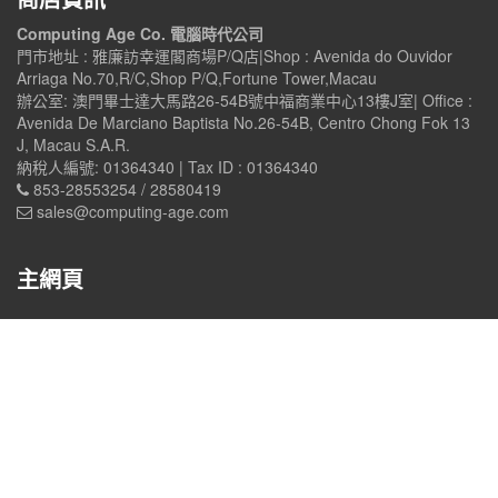
Computing Age Co. 電腦時代公司
門市地址 : 雅廉訪幸運閣商場P/Q店|Shop : Avenida do Ouvidor
Arriaga No.70,R/C,Shop P/Q,Fortune Tower,Macau
辦公室: 澳門畢士達大馬路26-54B號中福商業中心13樓J室| Office :
Avenida De Marciano Baptista No.26-54B, Centro Chong Fok 13
J, Macau S.A.R.
納稅人編號: 01364340 | Tax ID : 01364340
853-28553254 / 28580419
sales@computing-age.com
主網頁