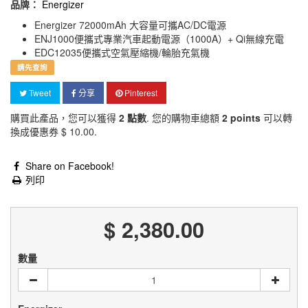
品牌：
Energizer
Energizer 72000mAh 大容量可攜AC/DC電源
ENJ1000便攜式專業汽車起動電源（1000A）+ Qi無線充電
EDC12035便攜式空氣壓縮機/輪胎充氣機
請先查詢
Tweet
分享
Pinterest
購買此產品，您可以獲得
2
點數
. 您的購物車總額
2
points
可以轉
換成優惠券
$ 10.00
.
Share on Facebook!
列印
$ 2,380.00
數量