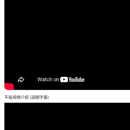
平版視頻介紹 (請開字幕)