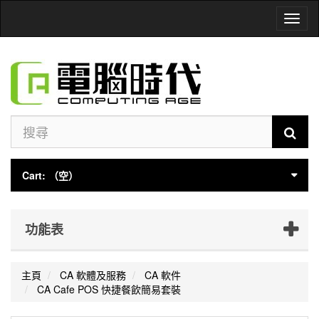
Toggl
naviga
Cart:
（空）
功能表
主頁
CA 軟體及服務
CA 軟件
CA Cafe POS 快捷餐飲簡易套裝