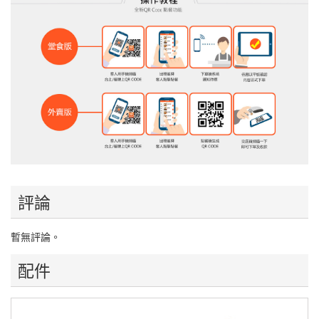
評論
暫無評論。
配件