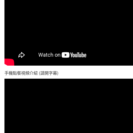
手機點餐視頻介紹 (請開字幕)