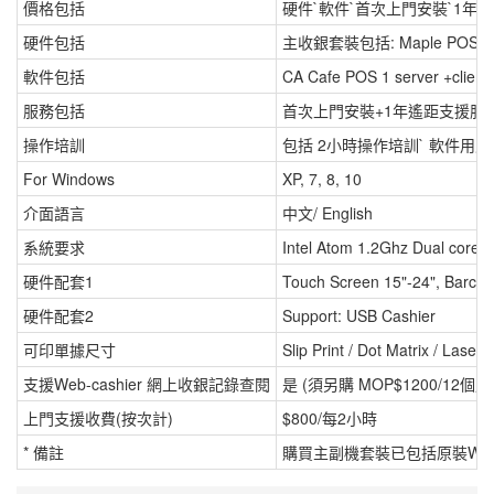
價格包括
硬件`軟件`首次上門安裝`1年
硬件包括
主收銀套裝包括: Maple POS1
軟件包括
CA Cafe POS 1 server +client
服務包括
首次上門安裝+1年遙距支援服
操作培訓
包括 2小時操作培訓` 軟件用
For Windows
XP, 7, 8, 10
介面語言
中文/ English
系統要求
Intel Atom 1.2Ghz Dual core
硬件配套1
Touch Screen 15"-24", Barcod
硬件配套2
Support: USB Cashier
可印單據尺寸
Slip Print / Dot Matrix / Laser /
支援Web-cashier 網上收銀記錄查閱
是 (須另購 MOP$1200/12個月
上門支援收費(按次計)
$800/每2小時
* 備註
購買主副機套裝已包括原裝Windows 1