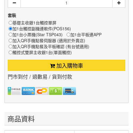
套裝
基礎主收銀1台觸控單屏
加1台觸控副機連軟件(POS156)
加1台小票機(Star TSP043)
加1台平板連APP
加入QR手機點餐伺服器 (適用於外賣店)
加入QR手機點餐及平板確認 (有台號適用)
觸控式雙屏主收銀1台(單面觸控)
加入購物車
門市到付 / 過數易 / 貨到付款
商品資料