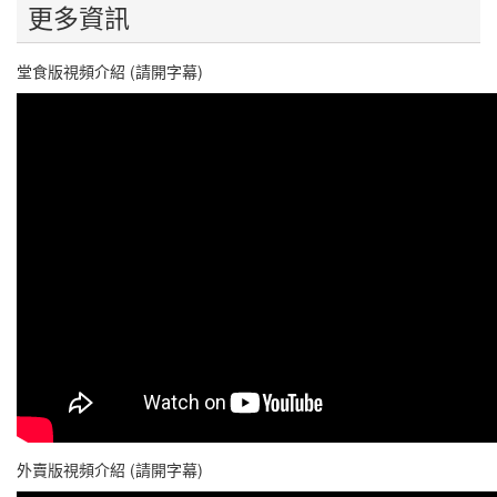
更多資訊
堂食版視頻介紹 (請開字幕)
外賣版視頻介紹 (請開字幕)