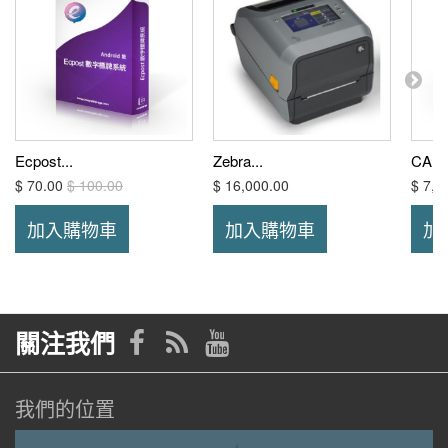
Ecpost...
Zebra...
CA P
$ 70.00
$ 100.00
$ 16,000.00
$ 7,0
加入購物車
加入購物車
加
關注我們
我們的位置